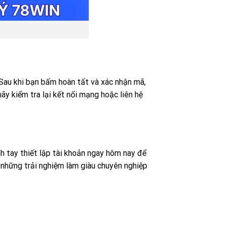
 Sau khi bạn bấm hoàn tất và xác nhận mã,
ãy kiểm tra lại kết nối mạng hoặc liên hệ
 tay thiết lập tài khoản ngay hôm nay để
g những trải nghiệm làm giàu chuyên nghiệp