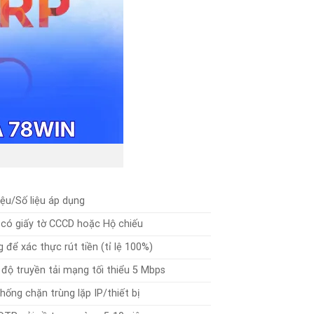
iệu/Số liệu áp dụng
 có giấy tờ CCCD hoặc Hộ chiếu
 để xác thực rút tiền (tỉ lệ 100%)
độ truyền tải mạng tối thiểu 5 Mbps
hống chặn trùng lặp IP/thiết bị