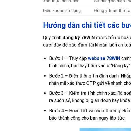
Xác thực danh tính
Sử dụng số điện t
Điều khoản sử dụng
Đồng ý tuân thủ to
Hướng dẫn chi tiết các b
Quy trình
đăng ký 78WIN
được tối ưu hóa c
dưới đây để bảo đảm tài khoản luôn an toà
Bước 1 – Truy cập
website 78WIN
chính
hình chính, bạn hãy bấm vào ô “Đăng ký” 
Bước 2 – Điền thông tin định danh: Nhậ
nhận mã xác thực OTP gửi về nhanh chó
Bước 3 – Kiểm tra tính chính xác: Rà soá
ra suôn sẻ, không bị gián đoạn hay khóa.
Bước 4 – Hoàn tất và nhận thưởng: Bấm 
báo thành công cho bạn ngay lập tức.