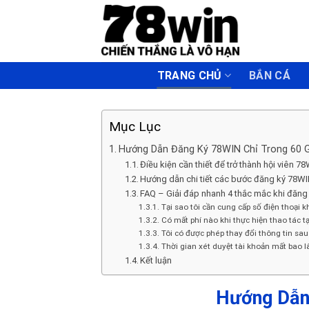
Skip
to
content
TRANG CHỦ
BẮN CÁ
Mục Lục
Hướng Dẫn Đăng Ký 78WIN Chỉ Trong 60 
Điều kiện cần thiết để trở thành hội viên 7
Hướng dẫn chi tiết các bước đăng ký 78W
FAQ – Giải đáp nhanh 4 thắc mắc khi đăn
Tại sao tôi cần cung cấp số điện thoại 
Có mất phí nào khi thực hiện thao tác t
Tôi có được phép thay đổi thông tin sa
Thời gian xét duyệt tài khoản mất bao l
Kết luận
Hướng Dẫn