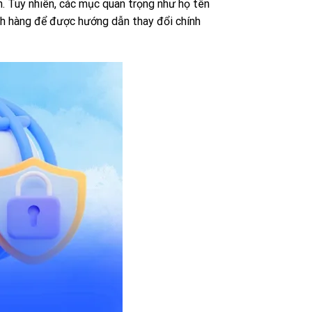
h. Tuy nhiên, các mục quan trọng như họ tên
ch hàng để được hướng dẫn thay đổi chính