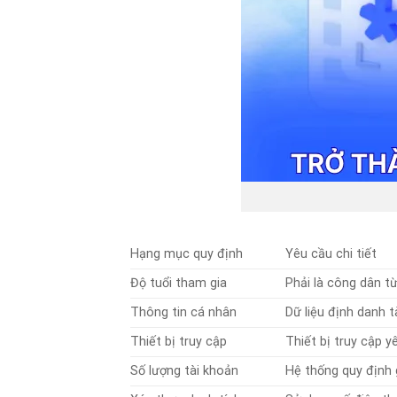
Hạng mục quy định
Yêu cầu chi tiết
Độ tuổi tham gia
Phải là công dân từ
Thông tin cá nhân
Dữ liệu định danh 
Thiết bị truy cập
Thiết bị truy cập 
Số lượng tài khoản
Hệ thống quy định 