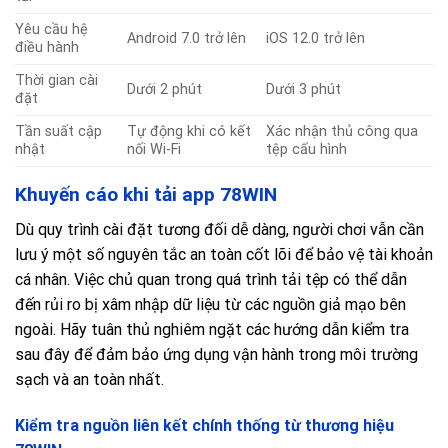
Yêu cầu hệ
Android 7.0 trở lên
iOS 12.0 trở lên
điều hành
Thời gian cài
Dưới 2 phút
Dưới 3 phút
đặt
Tần suất cập
Tự động khi có kết
Xác nhận thủ công qua
nhật
nối Wi-Fi
tệp cấu hình
Khuyến cáo khi tải app 78WIN
Dù quy trình cài đặt tương đối dễ dàng, người chơi vẫn cần
lưu ý một số nguyên tắc an toàn cốt lõi để bảo vệ tài khoản
cá nhân. Việc chủ quan trong quá trình tải tệp có thể dẫn
đến rủi ro bị xâm nhập dữ liệu từ các nguồn giả mạo bên
ngoài. Hãy tuân thủ nghiêm ngặt các hướng dẫn kiểm tra
sau đây để đảm bảo ứng dụng vận hành trong môi trường
sạch và an toàn nhất.
Kiểm tra nguồn liên kết chính thống từ thương hiệu