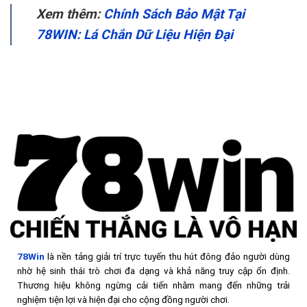
Xem thêm:
Chính Sách Bảo Mật Tại
78WIN: Lá Chắn Dữ Liệu Hiện Đại
78Win
là nền tảng giải trí trực tuyến thu hút đông đảo người dùng
nhờ hệ sinh thái trò chơi đa dạng và khả năng truy cập ổn định.
Thương hiệu không ngừng cải tiến nhằm mang đến những trải
nghiệm tiện lợi và hiện đại cho cộng đồng người chơi.