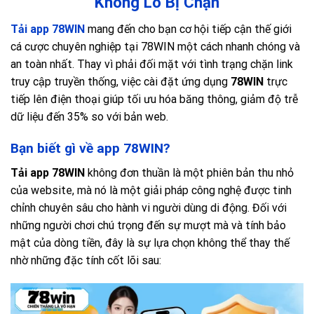
Không Lo Bị Chặn
Tải app 78WIN
mang đến cho bạn cơ hội tiếp cận thế giới
cá cược chuyên nghiệp tại 78WIN một cách nhanh chóng và
an toàn nhất. Thay vì phải đối mặt với tình trạng chặn link
truy cập truyền thống, việc cài đặt ứng dụng
78WIN
trực
tiếp lên điện thoại giúp tối ưu hóa băng thông, giảm độ trễ
dữ liệu đến 35% so với bản web.
Bạn biết gì về app 78WIN?
Tải app 78WIN
không đơn thuần là một phiên bản thu nhỏ
của website, mà nó là một giải pháp công nghệ được tinh
chỉnh chuyên sâu cho hành vi người dùng di động. Đối với
những người chơi chú trọng đến sự mượt mà và tính bảo
mật của dòng tiền, đây là sự lựa chọn không thể thay thế
nhờ những đặc tính cốt lõi sau: