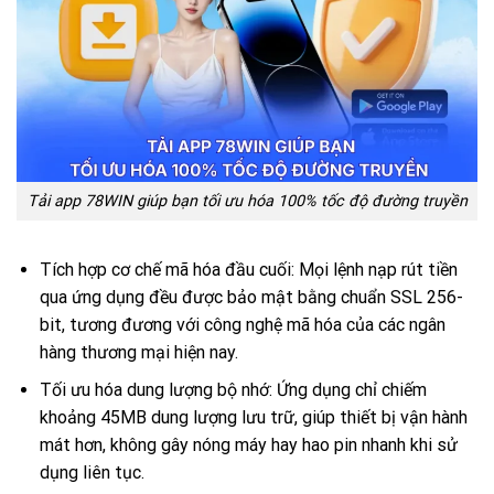
Tải app 78WIN giúp bạn tối ưu hóa 100% tốc độ đường truyền
Tích hợp cơ chế mã hóa đầu cuối: Mọi lệnh nạp rút tiền
qua ứng dụng đều được bảo mật bằng chuẩn SSL 256-
bit, tương đương với công nghệ mã hóa của các ngân
hàng thương mại hiện nay.
Tối ưu hóa dung lượng bộ nhớ: Ứng dụng chỉ chiếm
khoảng 45MB dung lượng lưu trữ, giúp thiết bị vận hành
mát hơn, không gây nóng máy hay hao pin nhanh khi sử
dụng liên tục.