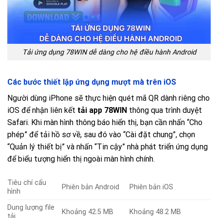
Tải ứng dụng 78WIN dễ dàng cho hệ điều hành Android
Các bước thiết lập ứng dụng mượt mà trên iOS
Người dùng iPhone sẽ thực hiện quét mã QR dành riêng cho
iOS để nhận liên kết
tải app 78WIN
thông qua trình duyệt
Safari. Khi màn hình thông báo hiển thị, bạn cần nhấn “Cho
phép” để tải hồ sơ về, sau đó vào “Cài đặt chung”, chọn
“Quản lý thiết bị” và nhấn “Tin cậy” nhà phát triển ứng dụng
để biểu tượng hiển thị ngoài màn hình chính.
Tiêu chí cấu
Phiên bản Android
Phiên bản iOS
hình
Dung lượng file
Khoảng 42.5 MB
Khoảng 48.2 MB
tải