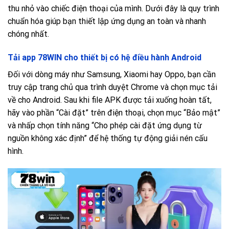
thu nhỏ vào chiếc điện thoại của mình. Dưới đây là quy trình
chuẩn hóa giúp bạn thiết lập ứng dụng an toàn và nhanh
chóng nhất.
Tải app 78WIN cho thiết bị có hệ điều hành Android
Đối với dòng máy như Samsung, Xiaomi hay Oppo, bạn cần
truy cập trang chủ qua trình duyệt Chrome và chọn mục tải
về cho Android. Sau khi file APK được tải xuống hoàn tất,
hãy vào phần “Cài đặt” trên điện thoại, chọn mục “Bảo mật”
và nhấp chọn tính năng “Cho phép cài đặt ứng dụng từ
nguồn không xác định” để hệ thống tự động giải nén cấu
hình.