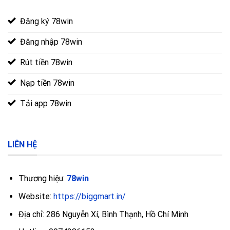
Đăng ký 78win
Đăng nhập 78win
Rút tiền 78win
Nạp tiền 78win
Tải app 78win
LIÊN HỆ
Thương hiệu:
78win
Website:
https://biggmart.in/
Địa chỉ: 286 Nguyễn Xí, Bình Thạnh, Hồ Chí Minh