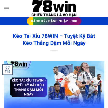
Skip
to
content
ĐĂNG KÝ / ĐĂNG NHẬP +78K
Kèo Tài Xỉu 78WIN – Tuyệt Kỹ Bắt
Kèo Thắng Đậm Mỗi Ngày
27
Th6