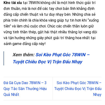
Kèo tài xỉu
tại 78WIN không chỉ là một hình thức giải trí
đơn thuần, mà là nơi để các tay chơi bản lĩnh khẳng định
đẳng cấp chiến thuật và tư duy nhạy bén. Những chia sẻ
phía trên chính là chìa khóa vàng giúp tự tin hơn khi “xuống
tiền” và làm chủ cuộc chơi. Chúc các chiến thần luôn giữ
vững tinh thần thép, gặt hái thật nhiều thắng lợi vang dội
và tận hưởng những giây phút giải trí thăng hoa nhất tại
sảnh game đẳng cấp này!
Xem thêm:
Soi Kèo Phạt Góc 78WIN –
Tuyệt Chiêu Đọc Vị Trận Đấu Nhạy
Đá Gà Cựa Dao 78WIN – 3
Soi Kèo Phạt Góc 78WIN –
Quy Tắc Săn Thưởng Hiệu
Tuyệt Chiêu Đọc Vị Trận Đấu
Quả Nhất
Nhạy