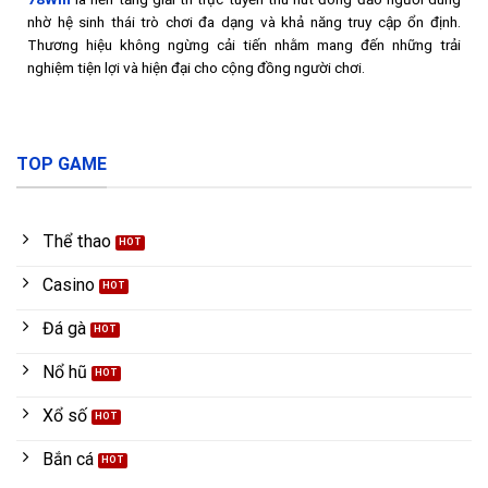
nhờ hệ sinh thái trò chơi đa dạng và khả năng truy cập ổn định.
Thương hiệu không ngừng cải tiến nhằm mang đến những trải
nghiệm tiện lợi và hiện đại cho cộng đồng người chơi.
TOP GAME
Thể thao
Casino
Đá gà
Nổ hũ
Xổ số
Bắn cá