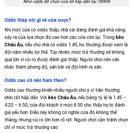
Nhìn odds để chọn cửa lời hấp dẫn tại 78WIN
Odds thấp nói gì về cửa cược?
Khi một cửa có odds thấp, nhà cái đang đánh giá khả năng
xảy ra của lựa chọn đó cao hơn các cửa còn lại. Trong
kèo
Châu Âu
, nếu chủ nhà có odds 1.45, họ thường được xem là
đội nắm nhiều lợi thế. Tuy nhiên, mức trả thưởng sẽ không
quá lớn vì rủi ro được đánh giá thấp. Người chơi nên cân
nhắc thêm phong độ, sân bãi và đội hình ra sân.
Odds cao có nên ham theo?
Odds cao thường khiến nhiều người chú ý vì tiền thưởng
nhìn rất hấp dẫn. Với
kèo Châu Âu
, nếu bảng tỷ lệ là 1.45 –
4.20 – 6.50, cửa đội khách ở mức 6.50 cho thấy họ bị đánh
giá yếu hơn. Điều này không có nghĩa cửa đó không thể
thắng, nhưng rủi ro lớn hơn rõ rệt. Người chơi cần tránh chọn
chỉ vì mức trả thưởng cao.