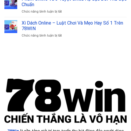
Nổ
Chế
Chuẩn
Hũ
Hoạt
ở
Chức năng bình luận bị tắt
2026
Động
Phỏm
–
Phổ
Online
Xì Dách Online – Luật Chơi Và Mẹo Hay Số 1 Trên
4
Biến
Và
Xu
78WIN
3
Hướng
ở
Chức năng bình luận bị tắt
Tuyệt
Slot
Xì
Chiêu
Online
Dách
Hạ
Đáng
Online
Gục
Chú
–
Đối
Ý
Luật
Thủ
Chơi
Cực
Và
Chuẩn
Mẹo
Hay
Số
1
Trên
78WIN
78Win
là nền tảng giải trí trực tuyến thu hút đông đảo người dùng