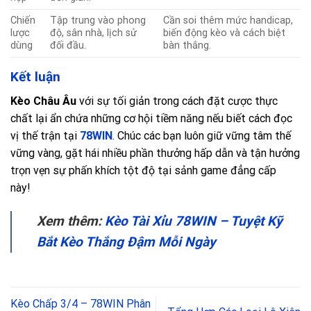
Chiến
Tập trung vào phong
Cần soi thêm mức handicap,
lược
độ, sân nhà, lịch sử
biến động kèo và cách biệt
dùng
đối đầu.
bàn thắng.
Kết luận
Kèo Châu Âu
với sự tối giản trong cách đặt cược thực
chất lại ẩn chứa những cơ hội tiềm năng nếu biết cách đọc
vị thế trận tại
78WIN
. Chúc các bạn luôn giữ vững tâm thế
vững vàng, gặt hái nhiều phần thưởng hấp dẫn và tận hưởng
trọn vẹn sự phấn khích tột độ tại sảnh game đẳng cấp
này!
Xem thêm:
Kèo Tài Xỉu 78WIN – Tuyệt Kỹ
Bắt Kèo Thắng Đậm Mỗi Ngày
Kèo Chấp 3/4 – 78WIN Phân